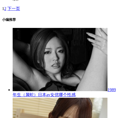
1
2
下一页
小编推荐
1989
年生（属蛇）日本av女优哪个性感