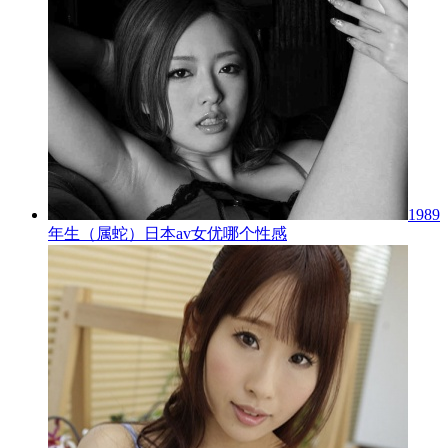
1989
年生（属蛇）日本av女优哪个性感