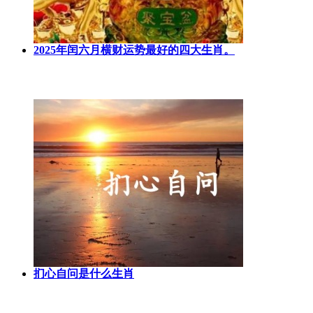
2025年闰六月横财运势最好的四大生肖。
扪心自问是什么生肖