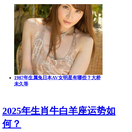
1987年生属兔日本AV女明星有哪些？大桥
未久等
2025年生肖牛白羊座运势如
何？