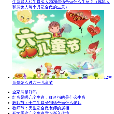
生肖鼠人和生肖兔人2026年适合做什么生意？（属鼠人
和属兔人每个月适合做的生意）
12生
肖是怎么过六一儿童节
全家属鼠好吗
红肖是哪几个生肖，红肖指的是什么生肖
教师节：十二生肖分别适合当什么老师
教师节：天生适合做老师的属相
开学季这几个生肖学习渐入佳境