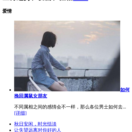
爱情
如何
挽回属鼠女朋友
不同属相之间的感情会不一样，那么各位男士如何去...
[详细]
秋日安闲，时光恬淡
让失望远离对你好的人