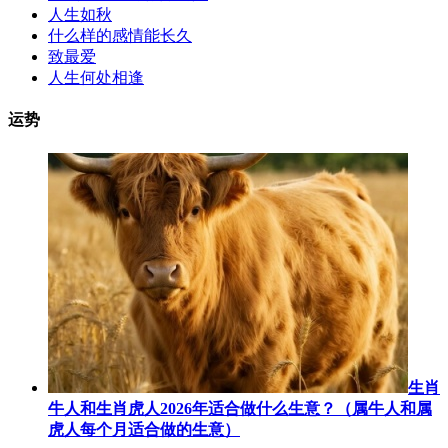
人生如秋
什么样的感情能长久
致最爱
人生何处相逢
运势
生肖
牛人和生肖虎人2026年适合做什么生意？（属牛人和属
虎人每个月适合做的生意）