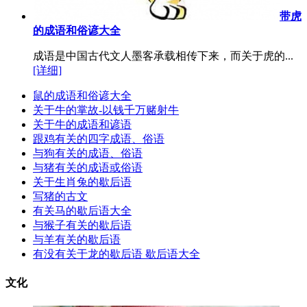
带虎
的成语和俗谚大全
成语是中国古代文人墨客承载相传下来，而关于虎的...
[详细]
鼠的成语和俗谚大全
关于牛的掌故-以钱千万赌射牛
关于牛的成语和谚语
跟鸡有关的四字成语、俗语
与狗有关的成语、俗语
与猪有关的成语或俗语
关于生肖兔的歇后语
写猪的古文
有关马的歇后语大全
与猴子有关的歇后语
与羊有关的歇后语
有没有关于龙的歇后语 歇后语大全
文化