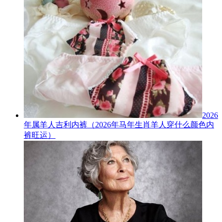
2026
年属羊人吉利内裤（2026年马年生肖羊人穿什么颜色内
裤旺运）