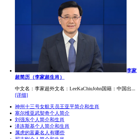
李家
超简历（李家超生肖）
中文名：李家超外文名：LeeKaChiuJohn国籍：中国出...
[详细]
神州十三号女航天员王亚平简介和生肖
塞尔维亚武契奇个人简介
刘强东个人简介和生肖
泽连斯基个人简介和生肖
属虎的富豪名人有哪些