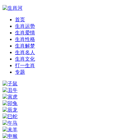
首页
生肖运势
生肖爱情
生肖性格
生肖解梦
生肖名人
生肖文化
打一生肖
专题