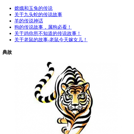
嫦娥和玉兔的传说
关于九头蛇的传说故事
羊的传说神话
狗的传说故事，属狗必看！
关于鸡你所不知道的传说故事！
关于老鼠的故事-老鼠今天嫁女儿！
典故