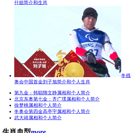
什姐简介和生肖
冬残
奥会中国首金刘子旭简介和个人生肖
第九金：韩聪隋文静属相和个人简介
北京东奥第七金：齐广璞属相和个人简介
徐梦桃属相和个人简介
冬奥会第四金高亭宇属相和个人简介
武大靖属相和个人简介
生肖血型
more