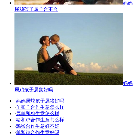
妈妈
属鸡孩子属羊合不合
妈妈
属鸡孩子属鼠好吗
·
妈妈属蛇孩子属猪好吗
·
羊和羊合作生意怎么样
·
属羊和狗生意怎么样
·
猪和鸡合作生意怎么样
·
鸡猴合作生意好不好
·
羊和鸡合作生意好吗