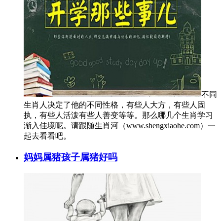
不同
生肖人决定了他的不同性格，有些人大方，有些人固
执，有些人活泼有些人善变等等。那么哪几个生肖学习
渐入佳境呢。请跟随生肖河（www.shengxiaohe.com）一
起去看看吧。
妈妈属猪孩子属猪好吗