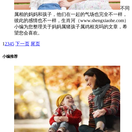
不同
属相的妈妈和孩子，他们在一起的气场也完全不一样，
彼此的感情也不一样，生肖河（www.shengxiaohe.com）
小编为您整理关于妈妈属猪孩子属鸡相克吗的文章，希
望您会喜欢。
1
2
3
4
5
下一页
尾页
小编推荐