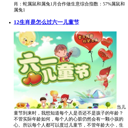
肖：蛇属鼠和属兔1月合作做生意综合指数：57%属鼠和
属兔1
12生肖是怎么过六一儿童节
当儿
童节到来时，我想知道每个人是否还不是孩子的年龄？
不管实际年龄如何，每个人的心脏仍然会有一颗小孩的
心。所以每个人都可以度过儿童节，不管年龄大小，生