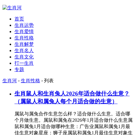
首页
生肖运势
生肖爱情
生肖性格
生肖解梦
生肖名人
生肖文化
打一生肖
专题
生肖河
›
生肖性格
› 列表
生肖鼠人和生肖兔人2026年适合做什么生意？
（属鼠人和属兔人每个月适合做的生意）
属鼠与属兔合作生意怎么样？适合做什么生意。适合哪
个月做生意。属鼠和属兔在2026年1月适合做什么生意属
鼠和属兔1月适合做哪种生意：广告业属鼠和属兔1月最
佳生意对象星座：狮子座属鼠和属兔1月最佳生意对象生