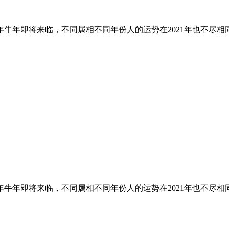
21年牛年即将来临，不同属相不同年份人的运势在2021年也不尽相
1年牛年即将来临，不同属相不同年份人的运势在2021年也不尽相同，生肖