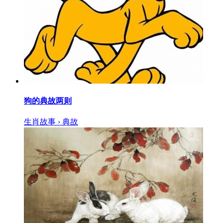
狗的典故两则
生肖故事 › 典故