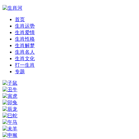
首页
生肖运势
生肖爱情
生肖性格
生肖解梦
生肖名人
生肖文化
打一生肖
专题