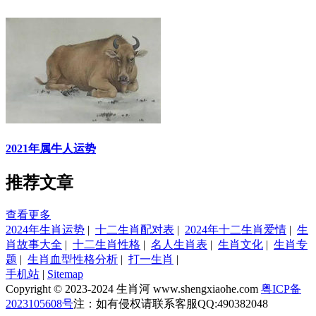
2021年属牛人运势
推荐文章
查看更多
2024年生肖运势
|
十二生肖配对表
|
2024年十二生肖爱情
|
生
肖故事大全
|
十二生肖性格
|
名人生肖表
|
生肖文化
|
生肖专
题
|
生肖血型性格分析
|
打一生肖
|
手机站
|
Sitemap
Copyright © 2023-2024 生肖河 www.shengxiaohe.com
粤ICP备
2023105608号
注：如有侵权请联系客服QQ:490382048