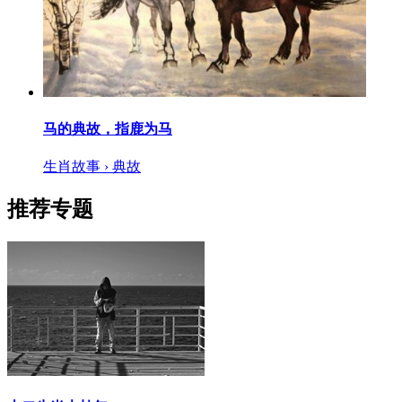
马的典故，指鹿为马
生肖故事 › 典故
推荐专题