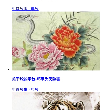
生肖故事 › 典故
关于蛇的掌故-邓甲为民除害
生肖故事 › 典故