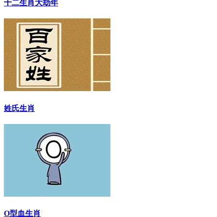
十二生肖大劫年
姓氏生肖
O型血生肖