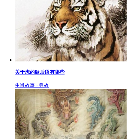
关于虎的歇后语有哪些
生肖故事 › 典故