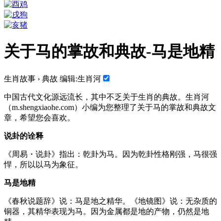
关于马的掌故和典故-马是地精
生肖故事 › 典故 编辑:生肖河
中国古代文化源远流长，其中不乏关于生肖的典故。生肖河
（m.shengxiaohe.com）小编为您整理了关于马的掌故和典故文
章，希望您会喜欢。
说卦的诠释
《周易・说卦》指出：乾卦为马。因为乾卦性格刚强，马很强
悍，所以以马为象征。
马是地精
《春秋说题辞》说：马是地之精华。《地镜图》说：无杂质的
铜器，其精华表现为马。因为金属都是地的产物，仍然是地