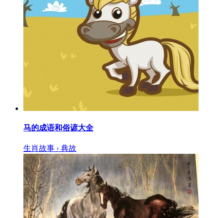
马的成语和俗谚大全
生肖故事 › 典故